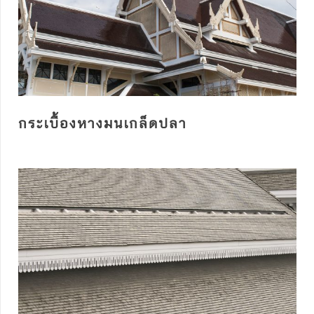
กระเบื้องหางมนเกล็ดปลา