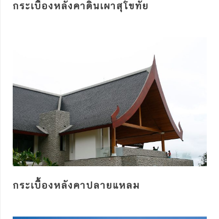
กระเบื้องหลังคาดินเผาสุโขทัย
กระเบื้องหลังคาปลายแหลม