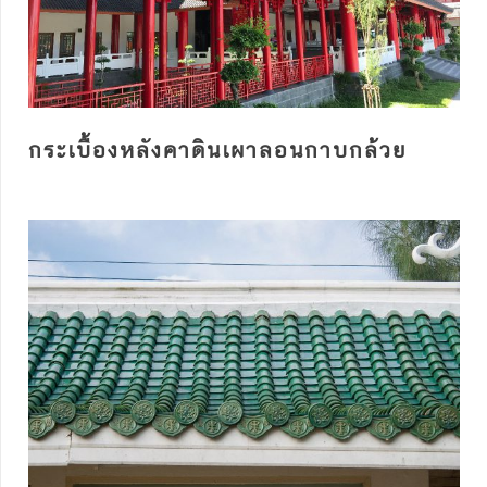
กระเบื้องหลังคาดินเผาลอนกาบกล้วย