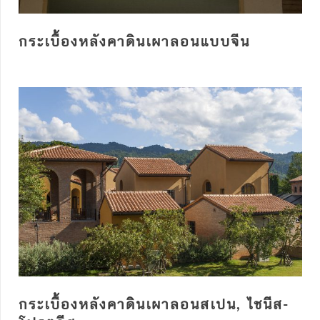
กระเบื้องหลังคาดินเผาลอนแบบจีน
กระเบื้องหลังคาดินเผาลอนสเปน, ไชนีส-