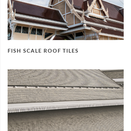
FISH SCALE ROOF TILES