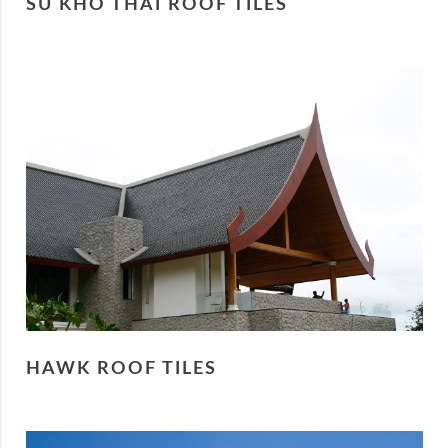
SU KHO THAI ROOF TILES
HAWK ROOF TILES