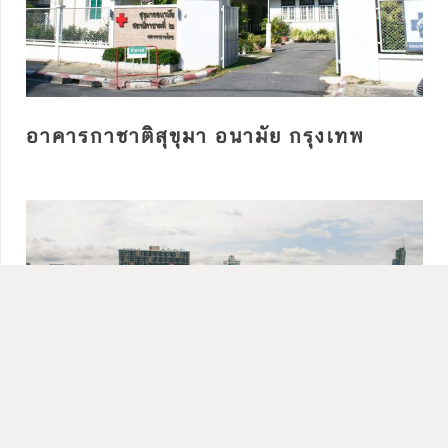
อาคารกาชาติสุขุมา อนามัย กรุงเทพ