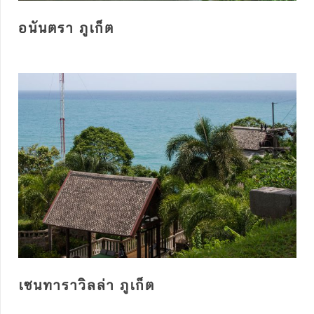
อนันตรา ภูเก็ต
เซนทาราวิลล่า ภูเก็ต