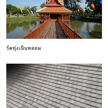
วัดทุ่งเนินพยอม