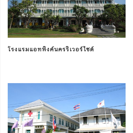
โรงแรมแอทพิงค์นครริเวอร์ไซด์