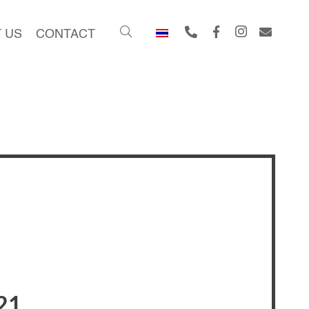
 US
CONTACT
21