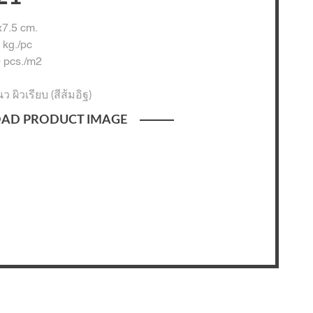
7.5 cm.
 kg./pc
 pcs./m2
ว ผิวเรียบ (สีส้มอิฐ)
AD PRODUCT IMAGE