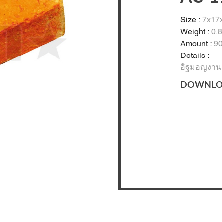
Size :
7x17x
Weight :
0.8
Amount :
90
Details :
อิฐมอญงานม
DOWNLO