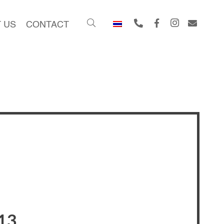
 US
CONTACT
13