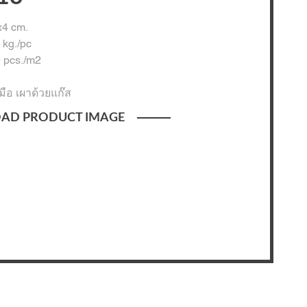
4 cm.
 kg./pc
 pcs./m2
ือ เผาด้วยแก๊ส
AD PRODUCT IMAGE