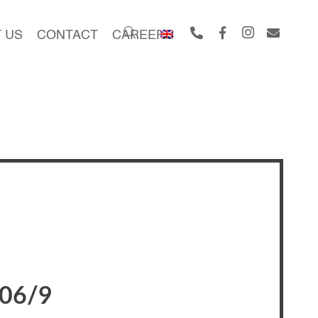
 US
CONTACT
CAREERS
06/9