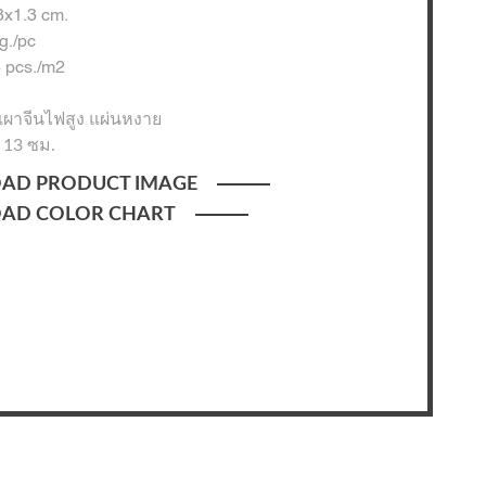
x1.3 cm.
g./pc
 pcs./m2
นเผาจีนไฟสูง แผ่นหงาย
 13 ซม.
AD PRODUCT IMAGE
AD COLOR CHART