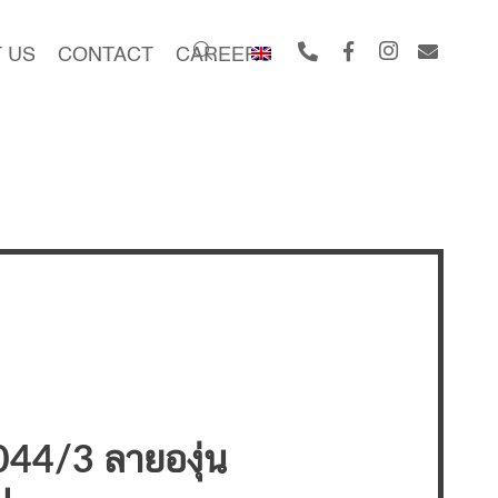
 US
CONTACT
CAREERS
44/3 ลายองุ่น