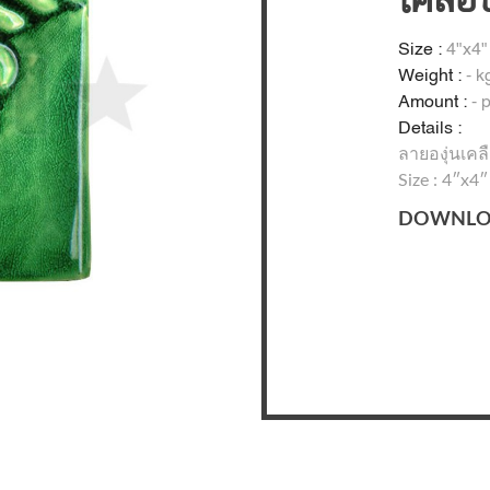
เคลือ
Size :
4"x4"
Weight :
- k
Amount :
- 
Details :
ลายองุ่นเคล
Size : 4″x4″
DOWNLO