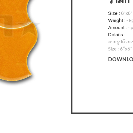
รามิก
Size :
6"x6"
Weight :
- k
Amount :
- 
Details :
ลายรูปถ้วย
Size : 6″x6″
DOWNLO