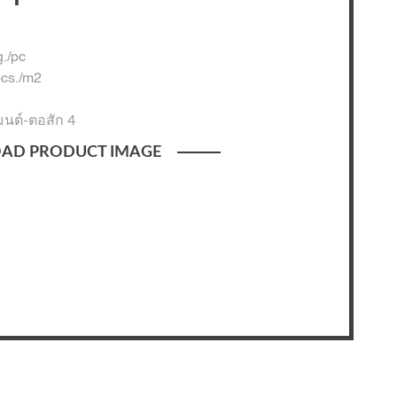
g./pc
pcs./m2
มนต์-ตอสัก 4
AD PRODUCT IMAGE