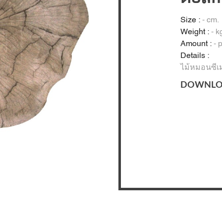
Size :
- cm.
Weight :
- k
Amount :
- 
Details :
ไม้หมอนซีเ
DOWNLO