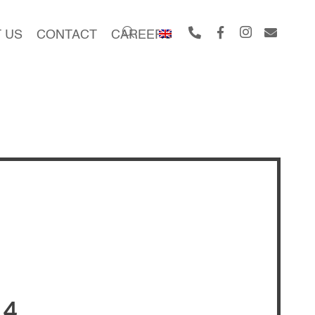
 US
CONTACT
CAREERS
 4